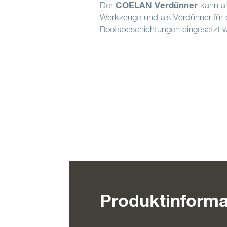
Der
COELAN Verdünner
kann als
Werkzeuge und als Verdünner fü
Bootsbeschichtungen eingesetzt 
Produktinforma