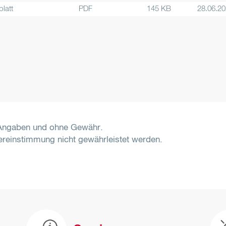
latt
PDF
145 KB
28.06.2
-Angaben und ohne Gewähr.
reinstimmung nicht gewährleistet werden.